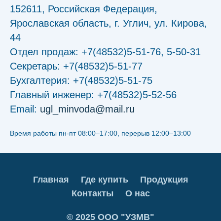
152611, Российская Федерация,
Ярославская область, г. Углич, ул. Кирова,
44
Отдел продаж: +7(48532)5-51-76, 5-50-31
Секретарь: +7(48532)5-51-77
Бухгалтерия: +7(48532)5-51-75
Главный инженер: +7(48532)5-52-56
Email:
ugl_minvoda@mail.ru
Время работы пн-пт 08:00–17:00, перерыв 12:00–13:00
Главная
Где купить
Продукция
Контакты
О нас
© 2025 ООО "УЗМВ"