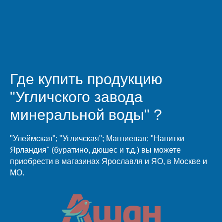
Где купить продукцию
"Угличского завода
минеральной воды" ?
"Улеймская"; "Угличская"; Магниевая; "Напитки
Ярландия" (буратино, дюшес и т.д.) вы можете
приобрести в магазинах Ярославля и ЯО, в Москве и
МО.